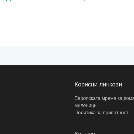
Корисни линкови
Европската мрежа за дом
миленици
Политика за приватност