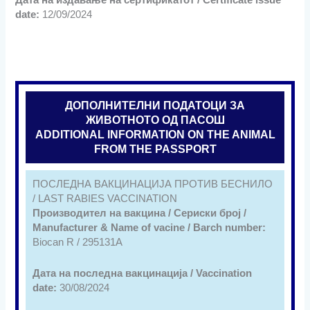
Датa на издавање на сертификатот / Certificate issue
date:
12/09/2024
ДОПОЛНИТЕЛНИ ПОДАТОЦИ ЗА
ЖИВОТНОТО ОД ПАСОШ
ADDITIONAL INFORMATION ON THE ANIMAL
FROM THE PASSPORT
ПОСЛЕДНА ВАКЦИНАЦИЈА ПРОТИВ БЕСНИЛО
/ LAST RABIES VACCINATION
Производител на вакцина / Сериски број /
Manufacturer & Name of vacine / Barch number:
Biocan R / 295131A
Дата на последна вакцинација / Vaccination
date:
30/08/2024