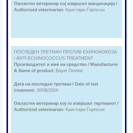
Овластен ветеринар кој извршил вакцинација /
Authorised veterinarian:
Кристијан Ѓорѓески
ПОСЛЕДЕН ТРЕТМАН ПРОТИВ ЕХИНОКОКОЗА
/ ANTI-ECHINOCOCCUS TREATMENT
Производител и име на средство / Manufacturer
& Name of product:
Bayer Drontal
Дата на последен третман / Date of last
treatment:
30/08/2024
Овластен ветеринар кој го извршил тертманот /
Authorized veterinarian:
Кристијан Ѓорѓески