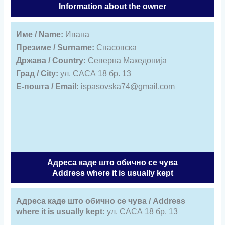
Information about the owner
Име / Name:
Ивана
Презиме / Surname:
Спасовска
Држава / Country:
Северна Македонија
Град / City:
ул. САСА 18 бр. 13
Е-пошта / Email:
ispasovska74@gmail.com
Адреса каде што обично се чува
Address where it is usually kept
Адреса каде што обично се чува / Address
where it is usually kept:
ул. САСА 18 бр. 13