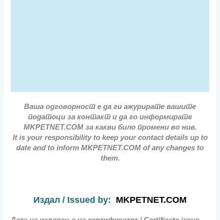
Ваша одговорност е да ги ажурирате вашите
податоци за контакт и да го информирате
MKPETNET.COM за какви било промени во нив.
It is your responsibility to keep your contact details up to
date and to inform MKPETNET.COM of any changes to
them.
Издал / Issued by:
MKPETNET.COM