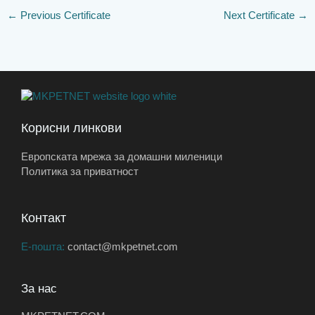
←
Previous Certificate
Next Certificate
→
Корисни линкови
Европската мрежа за домашни миленици
Политика за приватност
Контакт
Е-пошта:
contact@mkpetnet.com
За нас