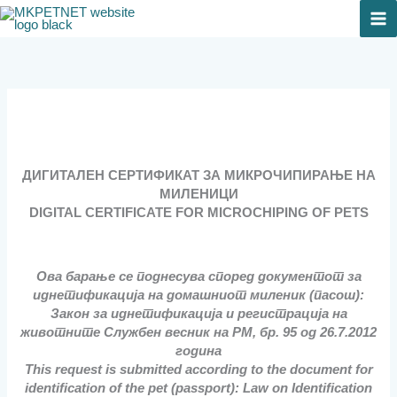
Skip
to
content
ДИГИТАЛЕН СЕРТИФИКАТ ЗА МИКРОЧИПИРАЊЕ НА
МИЛЕНИЦИ
DIGITAL CERTIFICATE FOR MICROCHIPING OF PETS
Ова барање се поднесува според документот за
иднетификација на домашниот миленик (пасош):
Закон за иднетификација и регистрација на
животните Службен весник на РМ, бр. 95 од 26.7.2012
година
This request is submitted according to the document for
identification of the pet (passport): Law on Identification