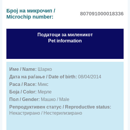
Број на микрочип /
807091000018336
Microchip number:
Податоци за миленикот
Pet information
Име / Name:
Шарко
Дата на раѓање / Date of birth:
08/04/2014
Раса / Race:
Микс
Боја / Color:
Мерле
Пол / Gender:
Машко / Male
Репродуктивен статус / Reproductive status:
Некастрирано / Нестерилизирано